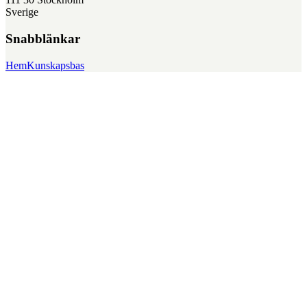
Sverige
Snabblänkar
Hem
Kunskapsbas