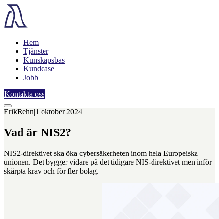
Hem
Tjänster
Kunskapsbas
Kundcase
Jobb
Kontakta oss
Erik
Rehn
|
1 oktober 2024
Vad är NIS2?
NIS2-direktivet ska öka cybersäkerheten inom hela Europeiska
unionen. Det bygger vidare på det tidigare NIS-direktivet men inför
skärpta krav och för fler bolag.