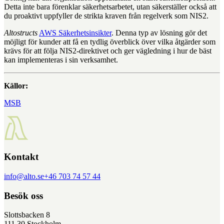
Detta inte bara förenklar säkerhetsarbetet, utan säkerställer också att
du proaktivt uppfyller de strikta kraven från regelverk som NIS2.
Altostructs
AWS Säkerhetsinsikter
. Denna typ av lösning gör det
möjligt för kunder att få en tydlig överblick över vilka åtgärder som
krävs för att följa NIS2-direktivet och ger vägledning i hur de bäst
kan implementeras i sin verksamhet.
Källor:
MSB
Kontakt
info@alto.se
+46 703 74 57 44
Besök oss
Slottsbacken 8
111 30 Stockholm