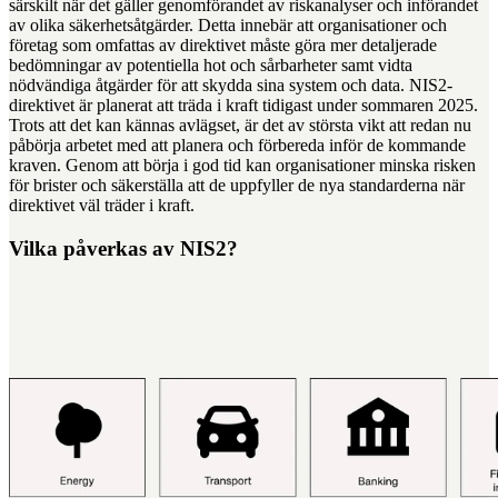
särskilt när det gäller genomförandet av riskanalyser och införandet
av olika säkerhetsåtgärder. Detta innebär att organisationer och
företag som omfattas av direktivet måste göra mer detaljerade
bedömningar av potentiella hot och sårbarheter samt vidta
nödvändiga åtgärder för att skydda sina system och data. NIS2-
direktivet är planerat att träda i kraft tidigast under sommaren 2025.
Trots att det kan kännas avlägset, är det av största vikt att redan nu
påbörja arbetet med att planera och förbereda inför de kommande
kraven. Genom att börja i god tid kan organisationer minska risken
för brister och säkerställa att de uppfyller de nya standarderna när
direktivet väl träder i kraft.
Vilka påverkas av NIS2?